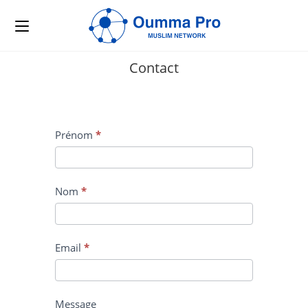
Contact
Contact
Prénom
*
Nom
*
Email
*
Message